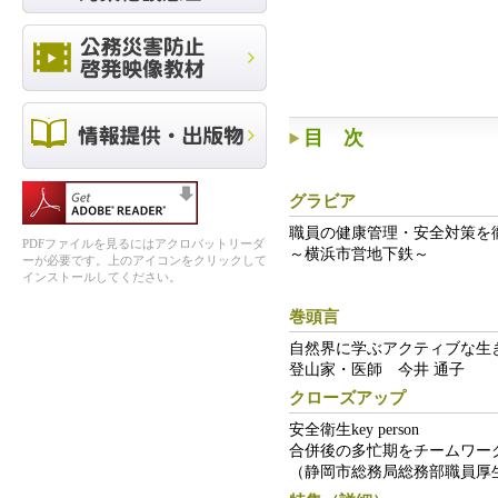
目 次
グラビア
職員の健康管理・安全対策を
PDFファイルを見るにはアクロバットリーダ
～横浜市営地下鉄～
ーが必要です。上のアイコンをクリックして
インストールしてください。
巻頭言
自然界に学ぶアクティブな生
登山家・医師 今井 通子
クローズアップ
安全衛生key person
合併後の多忙期をチームワー
（静岡市総務局総務部職員厚