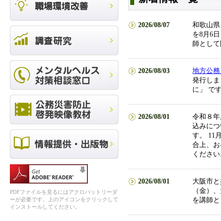
2026/08/07
和歌山県
を8月6
師として
2026/08/03
地方公務
発行しま
に」 で
2026/08/01
令和８年
込みにつ
す。 1
合上、お
ください
2026/08/01
大阪市と
（金）、
PDFファイルを見るにはアクロバットリーダ
ーが必要です。上のアイコンをクリックして
を講師と
インストールしてください。