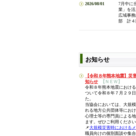
2026/08/01
7月中に
業」を活
広域事務
部 計４
お知らせ
【令和８年熊本地震】災
知らせ
【ＮＥＷ】
令和８年熊本地震における
ついて令和８年７月２９日
た。
当協会においては、大規模
れる地方公共団体等におけ
心理士等の専門員による地
ます。ぜひご利用ください
📌
大規模災害時におけるメ
職員向けの個別面談や集合