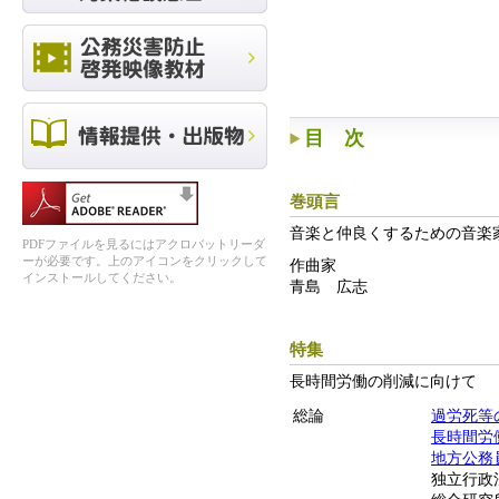
目 次
巻頭言
音楽と仲良くするための音楽
PDFファイルを見るにはアクロバットリーダ
ーが必要です。上のアイコンをクリックして
作曲家
インストールしてください。
青島 広志
特集
長時間労働の削減に向けて
総論
過労死等
長時間労
地方公務
独立行政