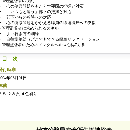
○ 管理監督者の役割
・ 心の健康問題をもたらす要因の把握と対応
・ 「いつもと違う」部下の把握と対応
・ 部下からの相談への対応
・ 心の健康問題をかかえる職員の職場復帰への支援
○ 管理監督者に求められるスキル
・ よい聴き方の訓練
・ 自律訓練法（どこでもできる簡単リラクセーション）
○ 管理監督者のためのメンタルヘルス心得7カ条
目 次
発行時期
2004年03月01日
体裁
Ｂ５ ２８頁 ４色刷り