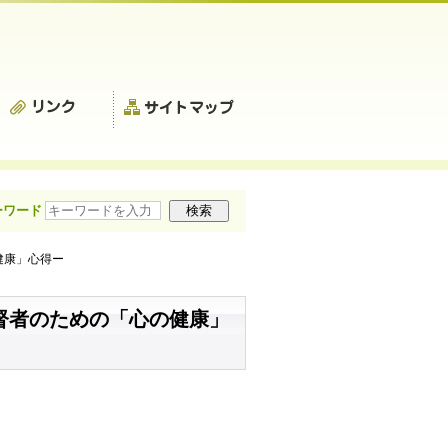
ーワード
健康」心得ー
督者のための「心の健康」