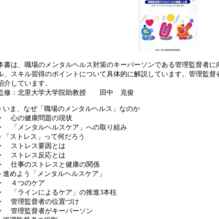
本書は、職場のメンタルヘルス対策のキーパーソンである管理監督者に
ル、スキル習得のポイントについて具体的に解説しています。管理監督
紹介しています。
監修：北里大学大学院助教授 田中 克俊
○ いま、なぜ「職場のメンタルヘルス」なのか
・ 心の健康問題の現状
・ 「メンタルヘルスケア」への取り組み
○ 「ストレス」って何だろう
・ ストレス要因とは
・ ストレス反応とは
・ 仕事のストレスと健康の関係
○ 進めよう「メンタルヘルスケア」
・ ４つのケア
・ 「ラインによるケア」の推進3本柱
・ 管理監督者の位置づけ
・ 管理監督者がキーパーソン