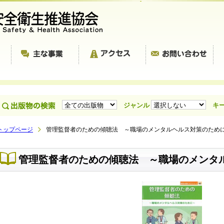
ジャンル
キ
トップページ
管理監督者のための傾聴法 ～職場のメンタルヘルス対策のため
管理監督者のための傾聴法 ～職場のメンタ