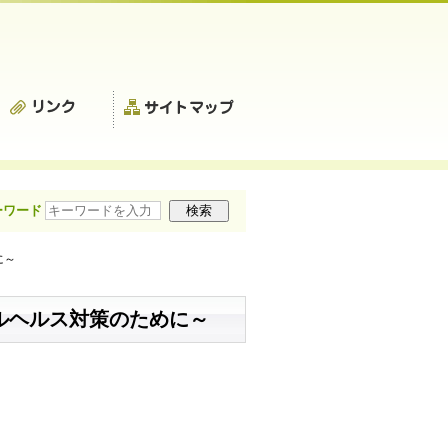
ーワード
に～
ルヘルス対策のために～