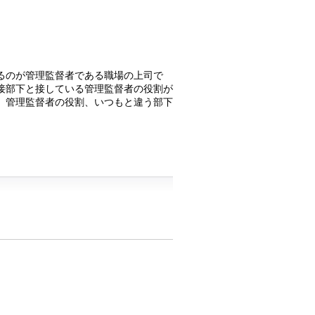
るのが管理監督者である職場の上司で
接部下と接している管理監督者の役割が
、管理監督者の役割、いつもと違う部下