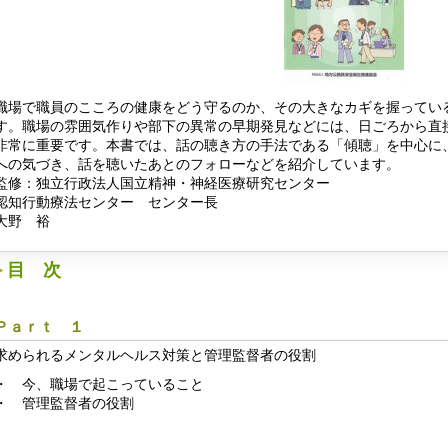
職場で職員のこころの健康をどう守るのか、その大きなカギを握ってい
す。職場の雰囲気作りや部下の異常の早期発見などには、日ごろから直
非常に重要です。本書では、話の聴き方の手法である「傾聴」を中心に
への気づき、話を聴いたあとのフォローなどを紹介しています。
監修：独立行政法人国立精神・神経医療研究センター
認知行動療法センター センター長
大野 裕
目 次
Ｐａｒｔ １
求められるメンタルヘルス対策と管理監督者の役割
・ 今、職場で起こっていること
・ 管理監督者の役割