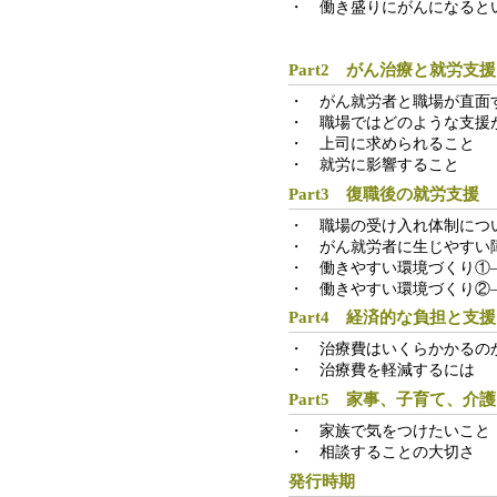
・ 働き盛りにがんになると
Part2 がん治療と就労支援
・ がん就労者と職場が直面
・ 職場ではどのような支援
・ 上司に求められること
・ 就労に影響すること
Part3 復職後の就労支援
・ 職場の受け入れ体制につ
・ がん就労者に生じやすい
・ 働きやすい環境づくり①
・ 働きやすい環境づくり②
Part4 経済的な負担と支援
・ 治療費はいくらかかるの
・ 治療費を軽減するには
Part5 家事、子育て、介護
・ 家族で気をつけたいこと
・ 相談することの大切さ
発行時期