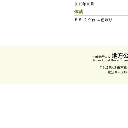
2015年10月
体裁
Ｂ５ ２９頁 ４色刷り
〒102-0083 
電話 03-3230