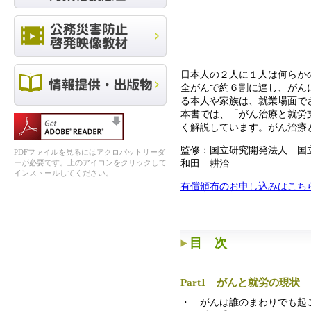
日本人の２人に１人は何らか
全がんで約６割に達し、がん
る本人や家族は、就業場面で
本書では、「がん治療と就労
く解説しています。がん治療
監修：国立研究開発法人 国
PDFファイルを見るにはアクロバットリーダ
和田 耕治
ーが必要です。上のアイコンをクリックして
インストールしてください。
有償頒布のお申し込みはこち
目 次
Part1 がんと就労の現状
・ がんは誰のまわりでも起