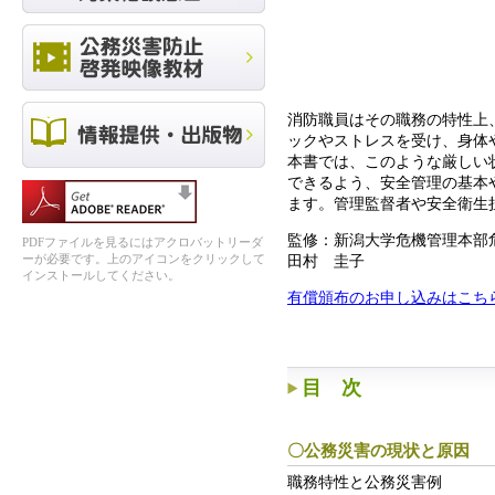
消防職員はその職務の特性上
ックやストレスを受け、身体
本書では、このような厳しい
できるよう、安全管理の基本
ます。管理監督者や安全衛生
監修：新潟大学危機管理本部
PDFファイルを見るにはアクロバットリーダ
ーが必要です。上のアイコンをクリックして
田村 圭子
インストールしてください。
有償頒布のお申し込みはこち
目 次
〇公務災害の現状と原因
職務特性と公務災害例