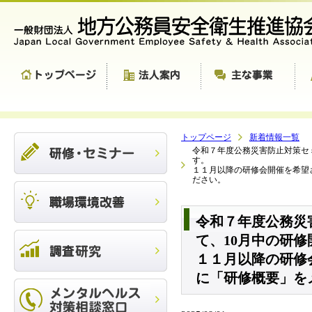
トップページ
新着情報一覧
令和７年度公務災害防止対策セ
す。
１１月以降の研修会開催を希望
ださい。
令和７年度公務災
て、10月中の研
１１月以降の研修
に「研修概要」を