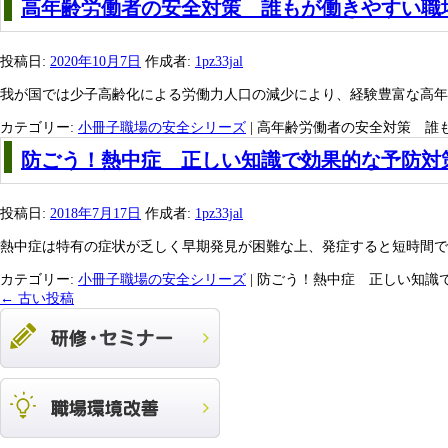
高年齢労働者の安全対策 誰もが働きやすい職
投稿日:
2020年10月7日
作成者:
1pz33jal
我が国では少子高齢化による労働力人口の減少により、経験豊富な高年
カテゴリー:
小冊子職場の安全シリーズ
|
高年齢労働者の安全対策 誰も
防ごう！熱中症 正しい知識で効果的な予防対
投稿日:
2018年7月17日
作成者:
1pz33jal
熱中症は特有の症状が乏しく早期発見が困難な上、発症すると短時間で
カテゴリー:
小冊子職場の安全シリーズ
|
防ごう！熱中症 正しい知識で
←
古い投稿