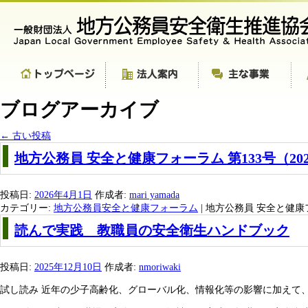
ブログアーカイブ
←
古い投稿
地方公務員 安全と健康フォーラム 第133号（20
投稿日:
2026年4月1日
作成者:
mari yamada
カテゴリー:
地方公務員安全と健康フォーラム
|
地方公務員 安全と健康フ
読んで実践 教職員の安全衛生ハンドブック
投稿日:
2025年12月10日
作成者:
nmoriwaki
試し読み 近年の少子高齢化、グローバル化、情報化等の影響に加えて