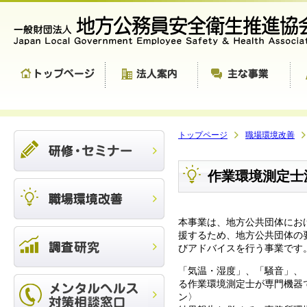
トップページ
職場環境改善
作業環境測定士
本事業は、地方公共団体にお
援するため、地方公共団体の
びアドバイスを行う事業です
「気温・湿度」、「騒音」、
る作業環境測定士が専門機器
ン〉