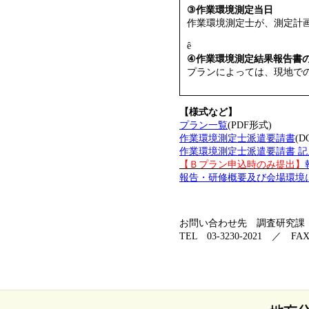
③作業環境測定当日
作業環境測定士が、測定計
ê
④作業環境測定結果報告書
プランによっては、現地で
【様式など】
プラン一覧
(PDF形式)
作業環境測定士派遣要請書
(D
作業環境測定士派遣要請書 記
【Ｂプラン申込時のみ提出】
報告・研修概要及び会場環境
お問い合わせ先 調査研究課
TEL 03-3230-2021 ／ FAX 