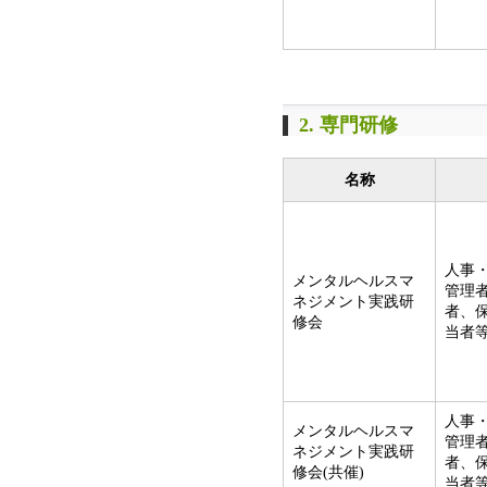
2. 専門研修
名称
人事
メンタルヘルスマ
管理
ネジメント実践研
者、
修会
当者
人事
メンタルヘルスマ
管理
ネジメント実践研
者、
修会(共催)
当者