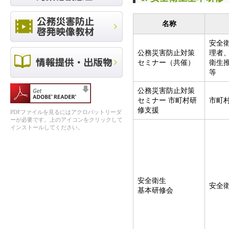
名称
安全
公務災害防止対策
理者
セミナー（共催）
衛生
等
公務災害防止対策
セミナー 市町村研
市町
修支援
PDFファイルを見るにはアクロバットリーダ
ーが必要です。上のアイコンをクリックして
インストールしてください。
安全衛生
安全
基本研修会