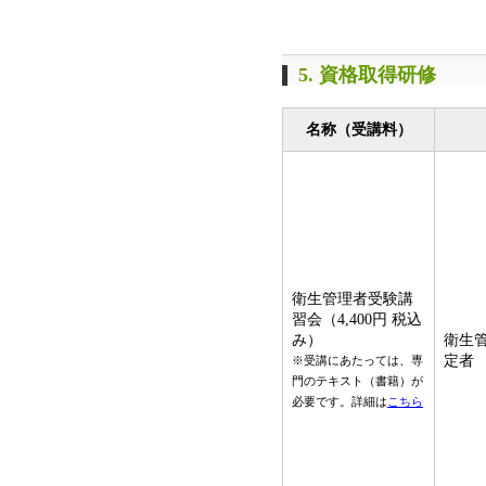
5. 資格取得研修
名称（受講料）
衛生管理者受験講
習会（4,400円 税込
み）
衛生
定者
※
受講にあたっては、専
門のテキスト（書籍）が
必要です。
詳細は
こちら