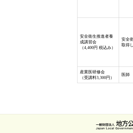
安全衛生推進者養
安全
成講習会
取得
（4,400円 税込み）
産業医研修会
医師
（受講料3,300円）