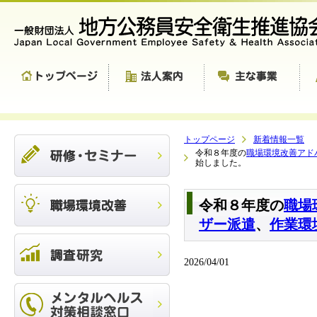
トップページ
新着情報一覧
令和８年度の
職場環境改善アド
始しました。
令和８年度の
職場
ザー派遣
、
作業環
2026/04/01